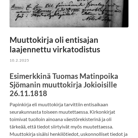
Muuttokirja oli entisajan
laajennettu virkatodistus
10.2.2025
Esimerkkinä Tuomas Matinpoika
Sjömanin muuttokirja Jokioisille
26.11.1818
Papinkirja eli muuttokirja tarvittiin entisaikaan
seurakunnasta toiseen muutettaessa. Kirkonkirjat
toimivat tuolloin ainoana väestörekisterinä ja oli
tärkeää, että tiedot siirtyivät myös muutettaessa.
Muuttokirja sisälsi henkilötiedot, uskonnolliset tiedot ja