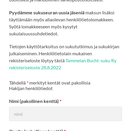
Pyydämme sukuseuran uusia jäseniä
maksun lisäksi
täyttämään myös allaolevan henkilötietolomakkeen.
Syötä lomakkeeseen myös kysytyt
sukulaisuussuhdetiedot.
Tietojen käyttötarkoitus on sukututkimus ja sukukirjan
julkaiseminen. Henkilötietolain mukainen
rekisteriseloste löytyy tästä
Tammelan Bucht-suku Ry
rekisteriseloste 28.8.2022
Tähdellä
*
merkityt kentät ovat pakollisia
Hakijan henkilötiedot
Nimi (pakollinen kenttä)
*