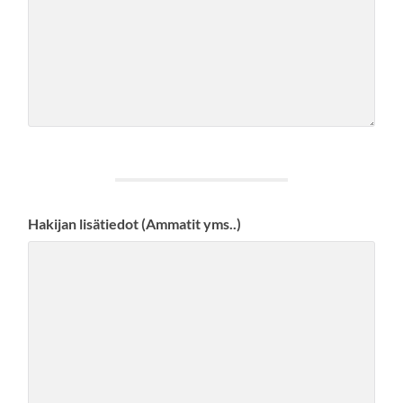
Hakijan lisätiedot (Ammatit yms..)