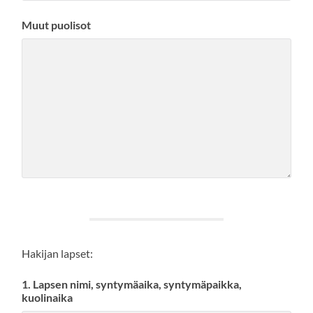
Muut puolisot
Hakijan lapset:
1. Lapsen nimi, syntymäaika, syntymäpaikka,
kuolinaika