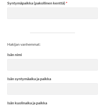
Syntymäpaikka (pakollinen kenttä)
*
Hakijan vanhemmat:
Isän nimi
Isän syntymäaika ja paikka
Isän kuolinaika ja paikka