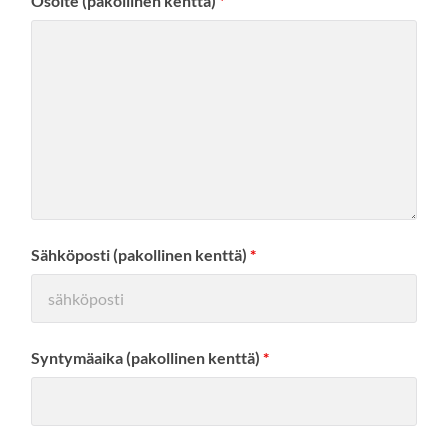
Osoite (pakollinen kenttä)
*
Sähköposti (pakollinen kenttä)
*
Syntymäaika (pakollinen kenttä)
*