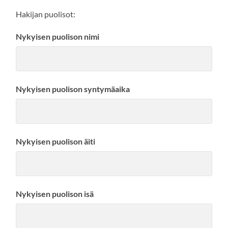
Hakijan puolisot:
Nykyisen puolison nimi
Nykyisen puolison syntymäaika
Nykyisen puolison äiti
Nykyisen puolison isä