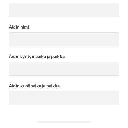
Äidin nimi
Äidin syntymäaika ja paikka
Äidin kuolinaika ja paikka