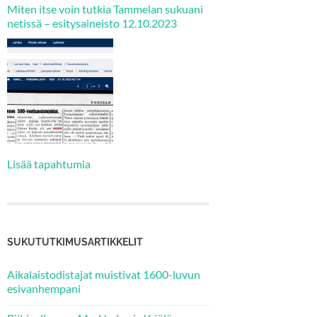
Miten itse voin tutkia Tammelan sukuani
netissä – esitysaineisto 12.10.2023
Lisää tapahtumia
SUKUTUTKIMUSARTIKKELIT
Aikalaistodistajat muistivat 1600-luvun
esivanhempani