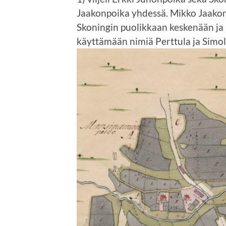
Jaakonpoika yhdessä. Mikko Jaakonp
Skoningin puolikkaan keskenään ja n
käyttämään nimiä Perttula ja Simol