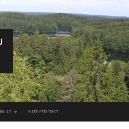
U
NILLE
YHTEYSTIEDOT