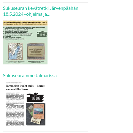
Sukuseuran kevätretki Järvenpäähän
18.5.2024–ohjelma ja
ilmoittautumisohjeet
Sukuseuramme Jalmarissa