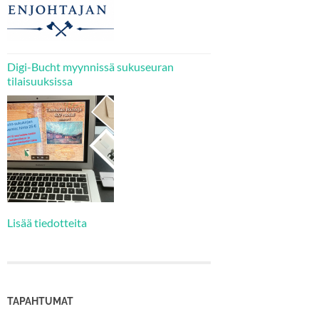
Digi-Bucht myynnissä sukuseuran
tilaisuuksissa
Lisää tiedotteita
TAPAHTUMAT