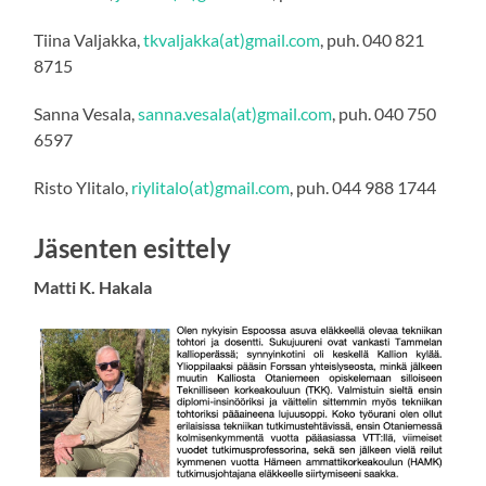
Tiina Valjakka,
tkvaljakka(at)gmail.com
, puh. 040 821
8715
Sanna Vesala,
sanna.vesala(at)gmail.com
, puh. 040 750
6597
Risto Ylitalo,
riylitalo(at)gmail.com
, puh. 044 988 1744
Jäsenten esittely
Matti K. Hakala