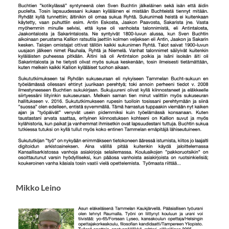
Mikko Leino