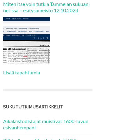
Miten itse voin tutkia Tammelan sukuani
netissä – esitysaineisto 12.10.2023
Lisää tapahtumia
SUKUTUTKIMUSARTIKKELIT
Aikalaistodistajat muistivat 1600-luvun
esivanhempani