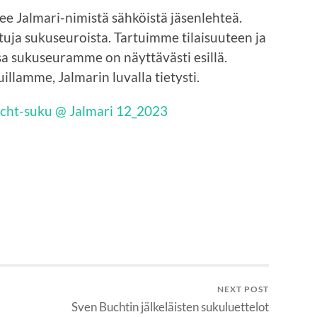
e Jalmari-nimistä sähköistä jäsenlehteä.
ttuja sukuseuroista. Tartuimme tilaisuuteen ja
 sukuseuramme on näyttävästi esillä.
llamme, Jalmarin luvalla tietysti.
ht-suku @ Jalmari 12_2023
NEXT POST
Sven Buchtin jälkeläisten sukuluettelot