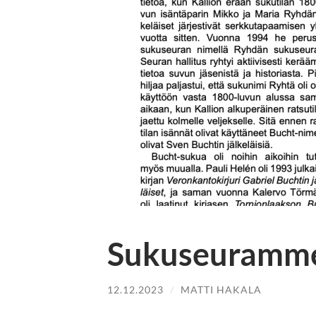
Sukuseuramme
12.12.2023
/
MATTI HAKALA