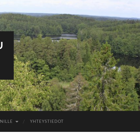
U
NILLE
YHTEYSTIEDOT