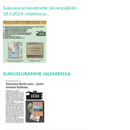
Sukuseuran kevätretki Järvenpäähän
18.5.2024–ohjelma ja
ilmoittautumisohjeet
SUKUSEURAMME JALMARISSA