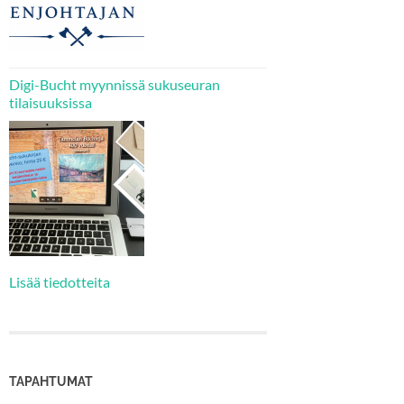
Digi-Bucht myynnissä sukuseuran
tilaisuuksissa
Lisää tiedotteita
TAPAHTUMAT