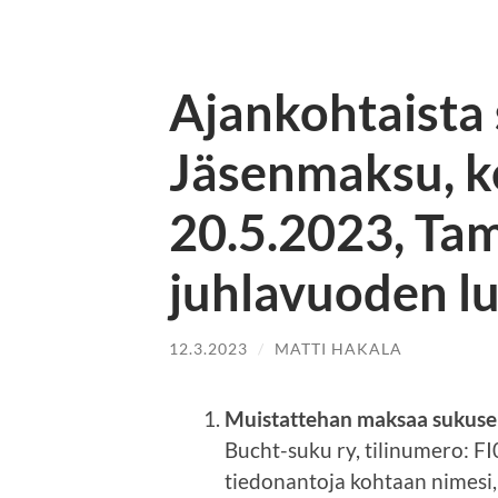
Ajankohtaista
Jäsenmaksu, k
20.5.2023, Ta
juhlavuoden l
12.3.2023
/
MATTI HAKALA
Muistattehan maksaa sukus
Bucht-suku ry, tilinumero: 
tiedonantoja kohtaan nimesi, o