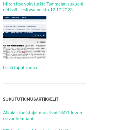
Miten itse voin tutkia Tammelan sukuani
netissä – esitysaineisto 12.10.2023
Lisää tapahtumia
SUKUTUTKIMUSARTIKKELIT
Aikalaistodistajat muistivat 1600-luvun
esivanhempani