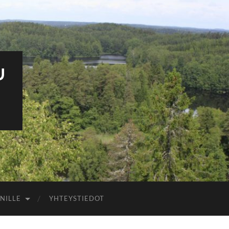
U
NILLE
YHTEYSTIEDOT