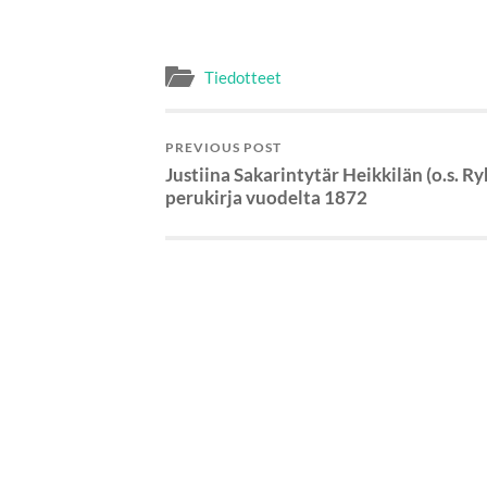
Tiedotteet
PREVIOUS POST
Justiina Sakarintytär Heikkilän (o.s. Ry
perukirja vuodelta 1872