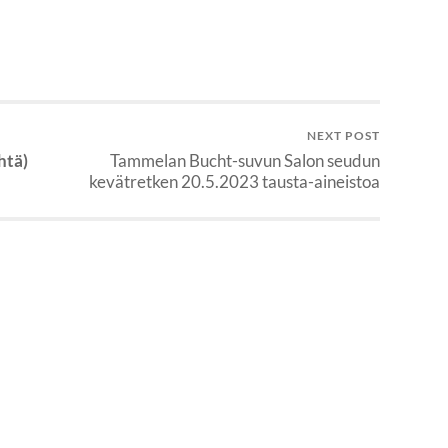
NEXT POST
htä)
Tammelan Bucht-suvun Salon seudun
kevätretken 20.5.2023 tausta-aineistoa