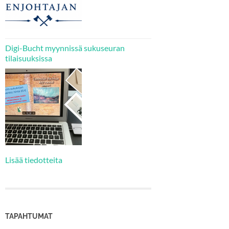
Digi-Bucht myynnissä sukuseuran
tilaisuuksissa
Lisää tiedotteita
TAPAHTUMAT