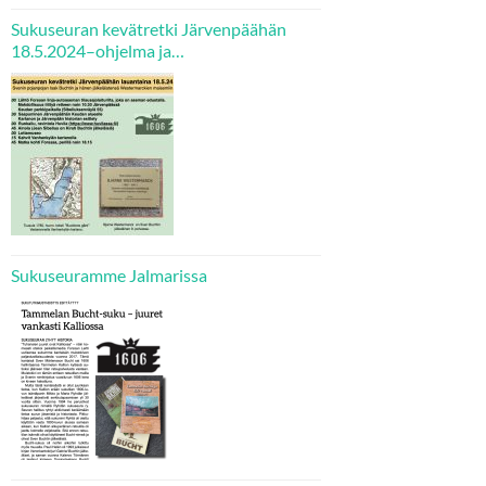
Sukuseuran kevätretki Järvenpäähän
18.5.2024–ohjelma ja
ilmoittautumisohjeet
Sukuseuramme Jalmarissa