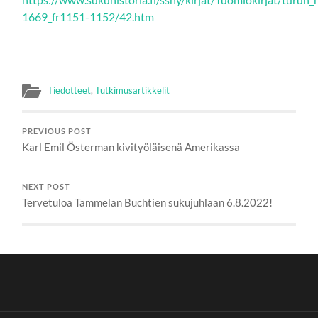
1669_fr1151-1152/42.htm
Tiedotteet
,
Tutkimusartikkelit
PREVIOUS POST
Karl Emil Österman kivityöläisenä Amerikassa
NEXT POST
Tervetuloa Tammelan Buchtien sukujuhlaan 6.8.2022!